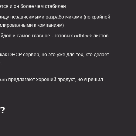
тся и он более чем стабилен
виду независимыми разработчиками (по крайней
илированными к компаниям)
гайдов и самое главное - готовых adblock листов
как DHCP сервер, но это уже для тех, кто делает
.
tium предлагают хороший продукт, но я решил
я?