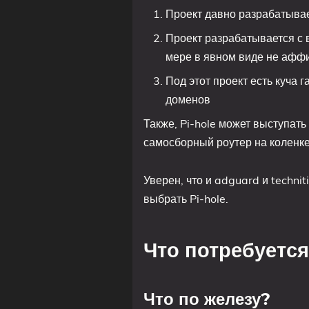
Проект давно разрабатывае
Проект разрабатывается с 
мере в явном виде не афф
Под этот проект есть куча 
доменов
Также, Pi-hole может выступать 
самосборный роутер на коленке
Уверен, что и adguard и techni
выбрать Pi-hole.
Что потребуетс
Что по железу?