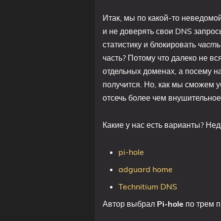
Итак, мы по какой-то неведом
и не доверять свои DNS запрос
статистику и блокировать
часть
часть? Потому что далеко не вс
отдельных доменах, а посему н
получится. Но, как мы сможем 
отсечь более чем внушительное
Какие у нас есть варианты? Нед
pi-hole
adguard home
Technitium DNS
Автор выбрал
Pi-hole
по трем п