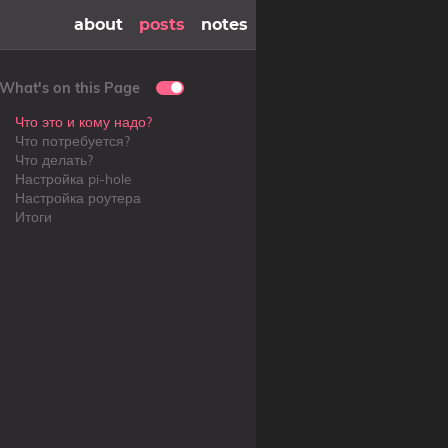
about
posts
notes
What's on this Page
Что это и кому надо?
Что потребуется?
Что делать?
Настройка pi-hole
Настройка роутера
Итоги