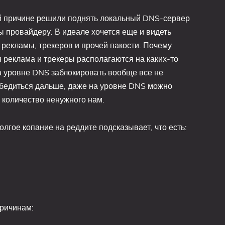
ой причине решили поднять локальный DNS-сервер
ы провайдеру. В идеале хочется еще и видеть
рекламы, трекеров и прочей пакости. Почему
я реклама и трекеры располагаются на каких-то
а уровне DNS заблокировать вообще все не
убедиться дальше, даже на уровне DNS можно
 количество ненужного нам.
олгое копание на реддите подсказывает, что есть:
ричинам: