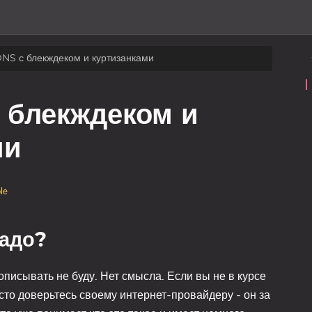
NS с блекждеком и куртизанками
 блекждеком и
ми
le
надо?
описывать не буду. Нет смысла. Если вы не в курсе
осто доверьтесь своему интернет-провайдеру - он за