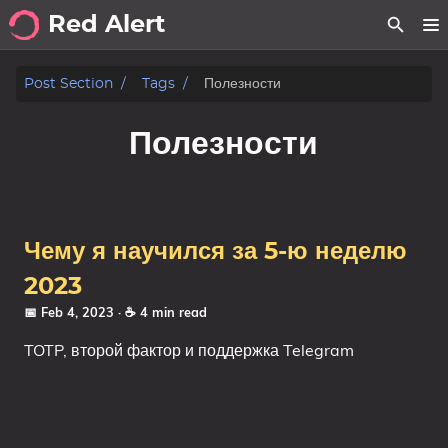
Red Alert
about
Post Section
Tags
Полезности
posts
Полезности
notes
Tags
Чему я научился за 5-ю неделю
Categories
2023
📅 Feb 4, 2023
· ☕ 4 min read
Series
TOTP, второй фактор и поддержка Telegram